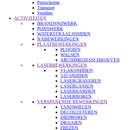
Petrochemie
Transport
Voeding
ACTIVITEITEN
BRANDSNIJWERK
PONSWERK
WATERSTRAALSNIJDEN
NABEWERKINGEN
PLAATBEWERKINGEN
PLOOIEN
WALSEN
ARCHIMEDESSCHROEVEN
LASERBEWERKINGEN
VLAKSNIJDEN
3-D SNIJDEN
LASERGRAVEREN
LASERLASSEN
LASERHARDEN
LASERBOREN
VERSPANENDE BEWERKINGEN
TANDWIELEN
DECOLLETEREN
DIEPBOREN
DRAAIEN
FREZEN