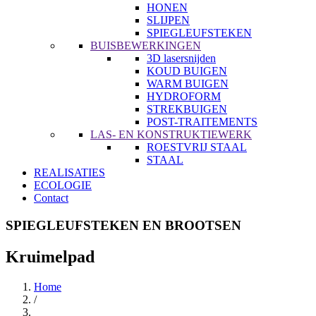
HONEN
SLIJPEN
SPIEGLEUFSTEKEN
BUISBEWERKINGEN
3D lasersnijden
KOUD BUIGEN
WARM BUIGEN
HYDROFORM
STREKBUIGEN
POST-TRAITEMENTS
LAS- EN KONSTRUKTIEWERK
ROESTVRIJ STAAL
STAAL
REALISATIES
ECOLOGIE
Contact
SPIEGLEUFSTEKEN EN BROOTSEN
Kruimelpad
Home
/